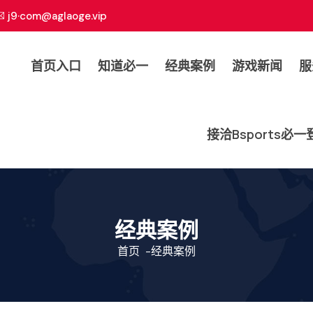
j9·com@aglaoge.vip
首页入口
知道必一
经典案例
游戏新闻
服
接洽bsports必
经典案例
首页
-
经典案例