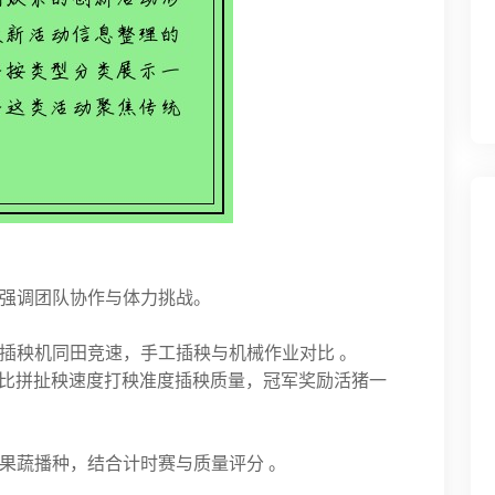
强调团队协作与体力挑战。
插秧机同田竞速，手工插秧与机械作业对比 。
伍比拼扯秧速度打秧准度插秧质量，冠军奖励活猪一
果蔬播种，结合计时赛与质量评分 。