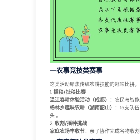
一农事竞技类赛事
这类活动聚焦传统农耕技能的趣味比拼，
1.
插秧/扯秧比赛
温江春耕体验活动（成都）
：农民与智能
杨林乡趣味农耕（湖南韶山）
：15支队
头 。
2.
收割/播种挑战
家庭农场丰收节
：亲子协作完成谷物收割