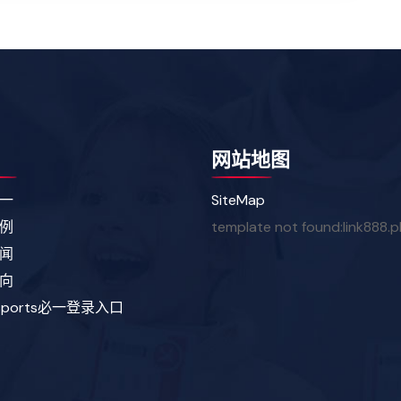
网站地图
一
SiteMap
例
template not found:link888.
闻
向
sports必一登录入口