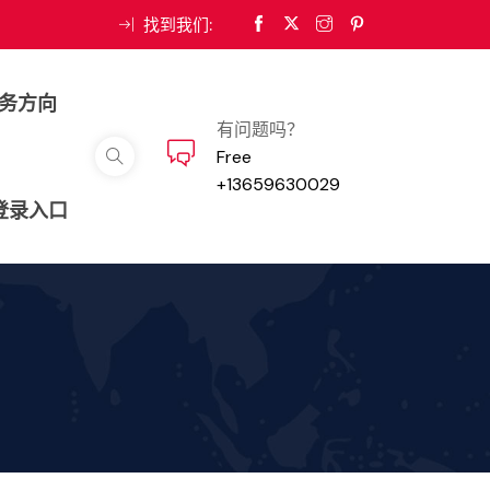
找到我们:
务方向
有问题吗？
Free
+13659630029
一登录入口