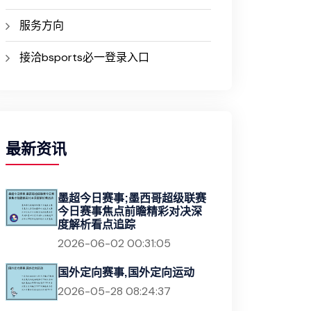
服务方向
接洽bsports必一登录入口
最新资讯
墨超今日赛事;墨西哥超级联赛
今日赛事焦点前瞻精彩对决深
度解析看点追踪
2026-06-02 00:31:05
国外定向赛事,国外定向运动
2026-05-28 08:24:37