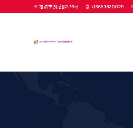
福清市朗谣郡276号
+13659630029