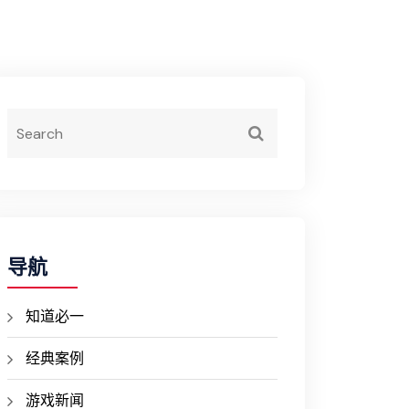
导航
知道必一
经典案例
游戏新闻