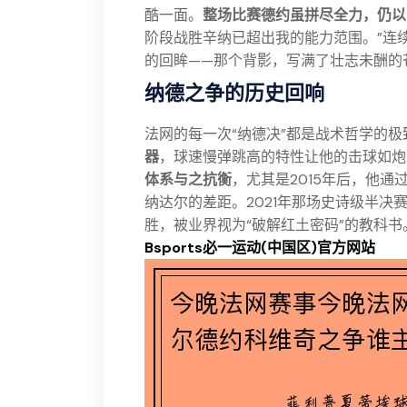
酷一面。
整场比赛德约虽拼尽全力，仍以4-
阶段战胜辛纳已超出我的能力范围。”连
的回眸——那个背影，写满了壮志未酬的
纳德之争的历史回响
法网的每一次“纳德决”都是战术哲学的
器
，球速慢弹跳高的特性让他的击球如炮
体系与之抗衡
，尤其是2015年后，他
纳达尔的差距。2021年那场史诗级半
胜，被业界视为“破解红土密码”的教科书
Bsports必一运动(中国区)官方网站