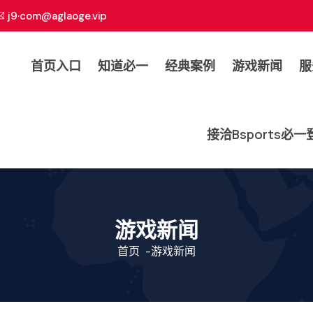
j9·com@aglaoge.vip
首页入口
知道必一
经典案例
游戏新闻
服
接洽bsports必
游戏新闻
首页
-
游戏新闻