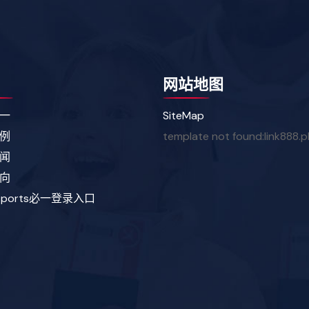
网站地图
一
SiteMap
例
template not found:link888.
闻
向
sports必一登录入口