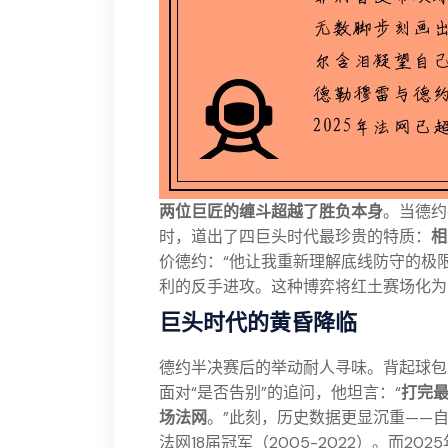
两位巨匠的缠斗超越了胜负本身
。当德约
时，道出了四巨头时代最珍贵的特质：
相
价德约：“他让我重新理解底线防守的极
利的反手进攻。这种博弈将红土赛场化为
巨头时代的黄昏降临
德约半决赛后的举动耐人寻味。背起球包
面对“是否告别”的追问，他坦言：“
打完最
场法网
。”此刻，历史数据更显沉重——自
法网18届冠军（2005-2022）。而2