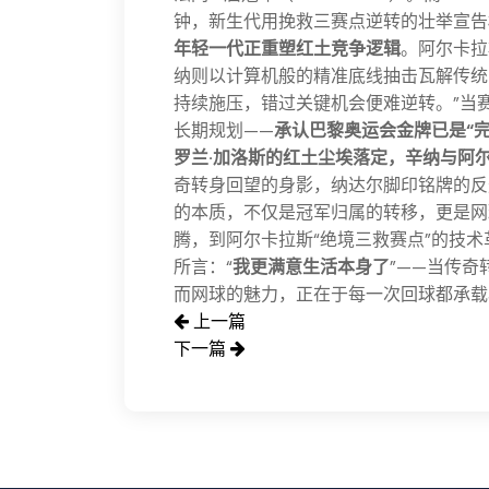
钟，新生代用挽救三赛点逆转的壮举宣告
年轻一代正重塑红土竞争逻辑
。阿尔卡拉
纳则以计算机般的精准底线抽击瓦解传统
持续施压，错过关键机会便难逆转。”当
长期规划——
承认巴黎奥运会金牌已是“完
罗兰·加洛斯的红土尘埃落定，辛纳与阿
奇转身回望的身影，纳达尔脚印铭牌的反
的本质，不仅是冠军归属的转移，更是网
腾，到阿尔卡拉斯“绝境三救赛点”的技
所言：“
我更满意生活本身了
”——当传奇
而网球的魅力，正在于每一次回球都承载
上一篇
下一篇