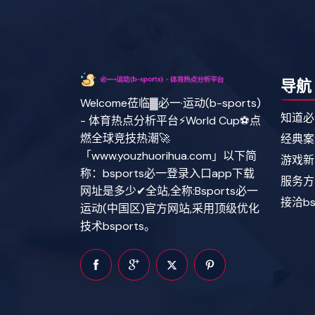
导航
Welcome莅临▓必一·运动(b-sports)
知道必
- 体育热点分析平台⚡World Cup⚽点
燃全球竞技热潮🚀
经典案
「www.youzhuorihua.com」以下简
游戏新
称：bsports必一登录入口app下载
服务方
网址是多少✔全站,全称:Bsports必一
接洽b
运动(中国区)官方网站,采用顶级优化
技术bsports。