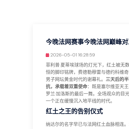
今晚法网赛事今晚法网巅峰对
2026-05-01 16:28:59
菲利普·夏蒂埃球场的灯光下，红土被无
恒的脚印铭牌，费德勒穆雷与德约科维奇
男子网坛黄金时代的谢幕礼。
三天后的半
抗，承载着双重使命
：既是塞尔维亚天王
罗兰·加洛斯的最后一舞。全场观众的目
一个正在缓慢沉入地平线的时代。
红土之王的告别仪式
纳达尔的名字早已与法网红土血脉相连。2