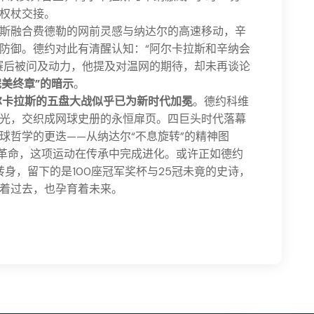
权杖交接。
斯融合费德勒的网前灵感与纳达尔的高速移动，辛
防御。德约对此有清醒认知：“阿尔卡拉斯和辛纳会
赛后被问及动力，他提及对温网的期待，却未再谈论
美终章”的暗示
。
尔卡拉斯的五盘大战似乎已为新时代加冕
。德约科维
光，交织成网球史册的永恒扉页。四巨头时代落幕
球哲学的更迭——从纳达尔“不息旋转”的精神图
术革命，这项运动在传承中完成进化。或许正如德约
转身，留下的是100座冠军奖杯与25冠未竟的史诗，
着过去，也孕育着未来。