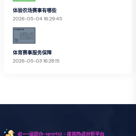
体验农场赛事有哪些
2026-05-04 16:29:45
体育赛事服务保障
2026-05-03 16:28:15