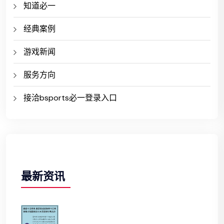
知道必一
经典案例
游戏新闻
服务方向
接洽bsports必一登录入口
最新资讯