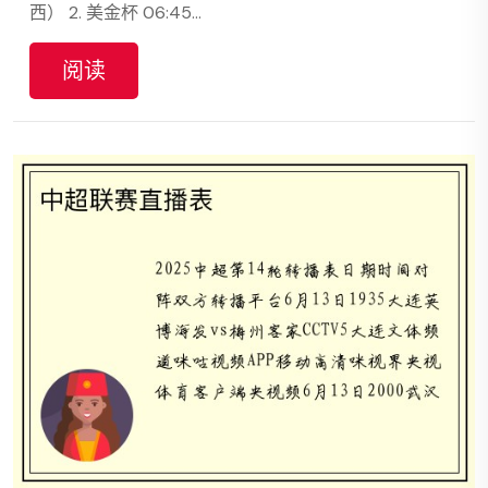
西） 2. 美金杯 06:45...
阅读