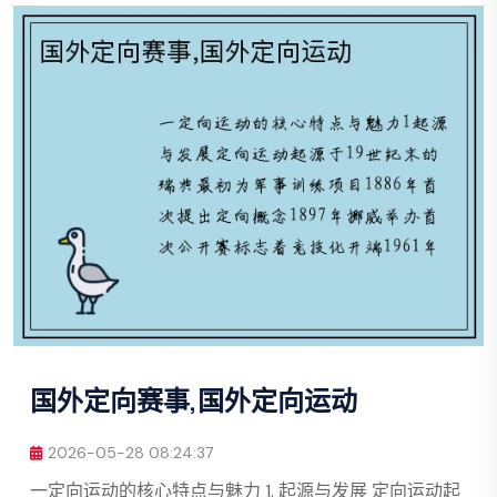
国外定向赛事,国外定向运动
2026-05-28 08:24:37
一定向运动的核心特点与魅力 1. 起源与发展 定向运动起