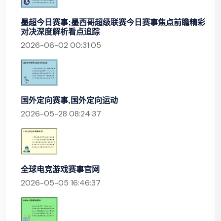
墨超今日赛事;墨西哥超级联赛今日赛事焦点前瞻精彩
对决深度解析看点追踪
2026-06-02 00:31:05
国外定向赛事,国外定向运动
2026-05-28 08:24:37
全球电竞游戏赛事官网
2026-05-05 16:46:37